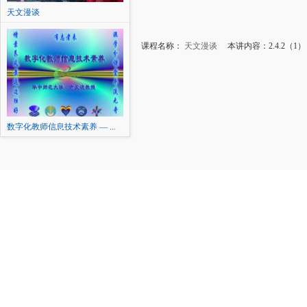
天文漫谈
课程名称：
天文漫谈
本讲内容：2.4.2（1
数字化教师信息技术素养 — ...