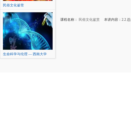
民俗文化鉴赏
课程名称：
民俗文化鉴赏
本讲内容：2.2 
生命科学与伦理 — 西南大学