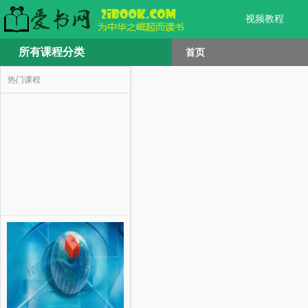
视频教程
所有课程分类
首页
热门课程