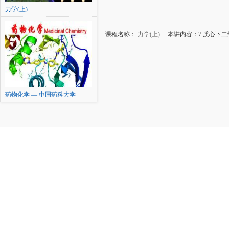
力学(上)
课程名称：
力学(上)
本讲内容：7.质心下二
药物化学 — 中国药科大学