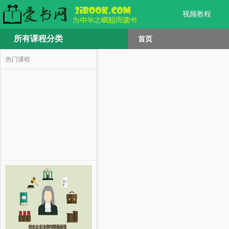
视频教程
所有课程分类
首页
热门课程