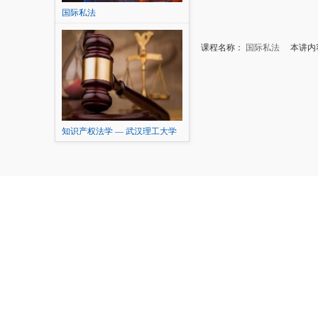
国际私法
课程名称：
国际私法
本讲内容
知识产权法学 — 武汉理工大学