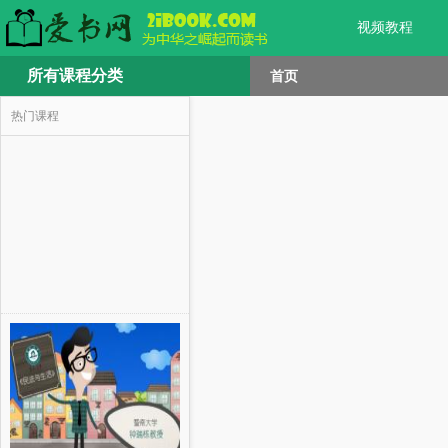
视频教程
所有课程分类
首页
热门课程