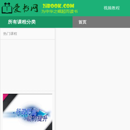
视频教程
所有课程分类
首页
热门课程