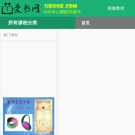
视频教程
所有课程分类
首页
热门课程