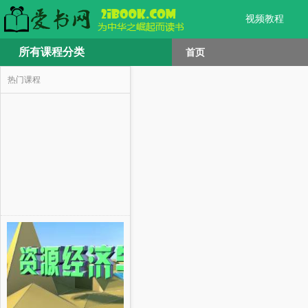
视频教程
所有课程分类
首页
热门课程