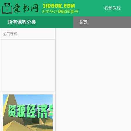
视频教程
所有课程分类
首页
热门课程