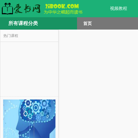
视频教程
所有课程分类
首页
热门课程