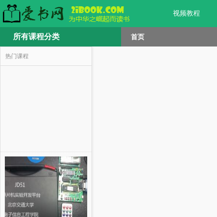
视频教程
所有课程分类
首页
热门课程