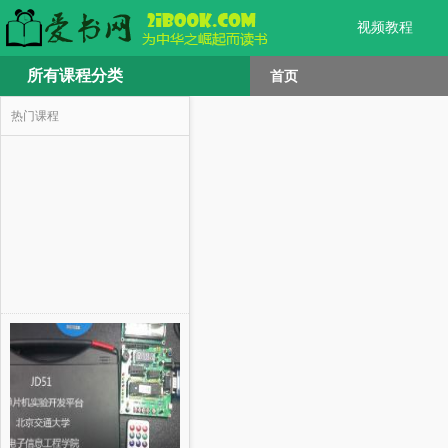
视频教程
所有课程分类
首页
热门课程