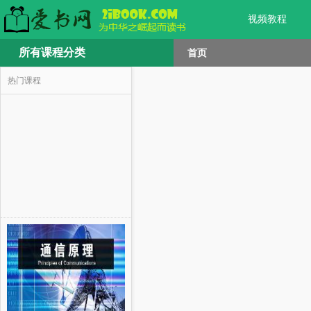
视频教程
所有课程分类
首页
热门课程