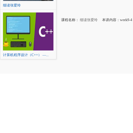
细读张爱玲
课程名称：
细读张爱玲
本讲内容：week9-
计算机程序设计（C++） —...