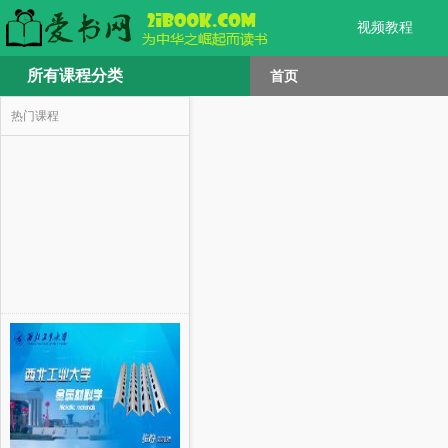
视频教程
所有课程分类
首页
热门课程