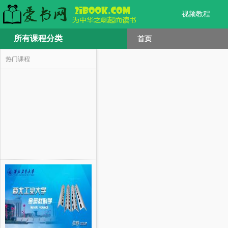
视频教程
所有课程分类
首页
热门课程