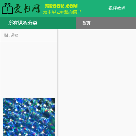
视频教程
所有课程分类
首页
热门课程