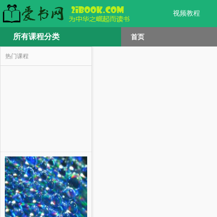
视频教程
所有课程分类
首页
热门课程