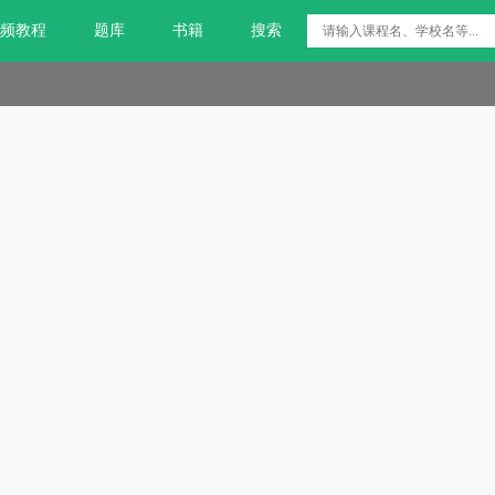
频教程
题库
书籍
搜索