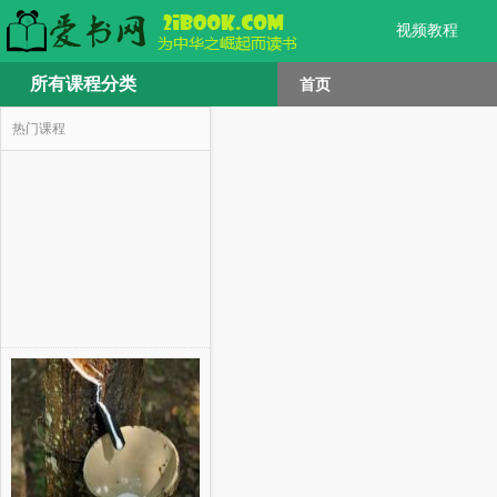
视频教程
所有课程分类
首页
热门课程