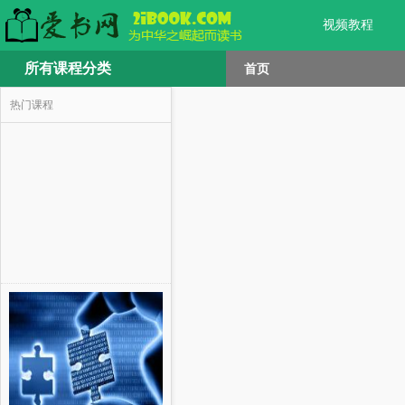
视频教程
所有课程分类
首页
热门课程