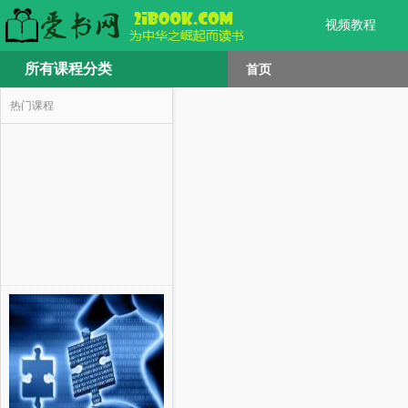
视频教程
所有课程分类
首页
热门课程