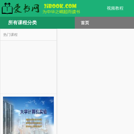
视频教程
所有课程分类
首页
热门课程