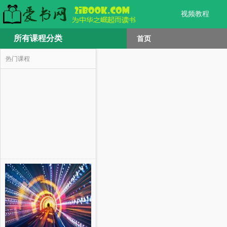
视频教程
所有课程分类
首页
热门课程