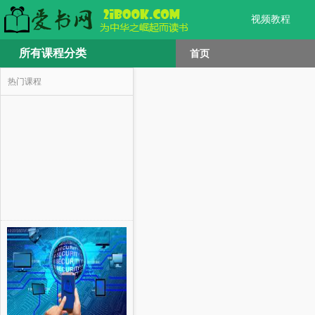
视频教程
所有课程分类
首页
热门课程