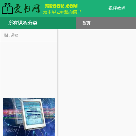
视频教程
所有课程分类
首页
热门课程