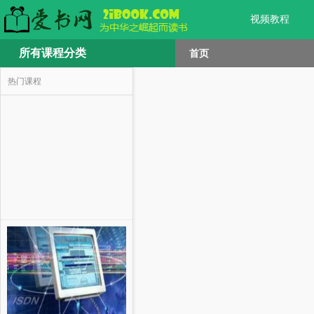
视频教程
所有课程分类
首页
热门课程