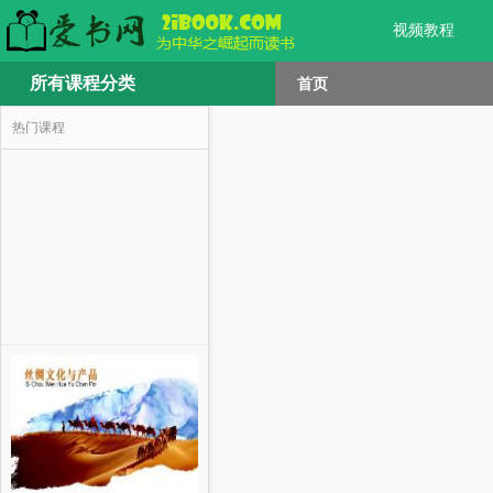
视频教程
所有课程分类
首页
热门课程