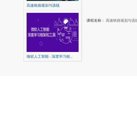
高速铁路规划与选线
课程名称：
高速铁路规划与选
微软人工智能 - 深度学习框...