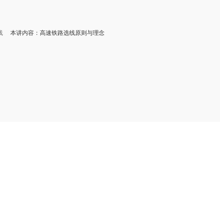
线
本讲内容：高速铁路选线原则与理念