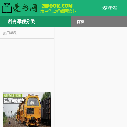
视频教程
所有课程分类
首页
热门课程