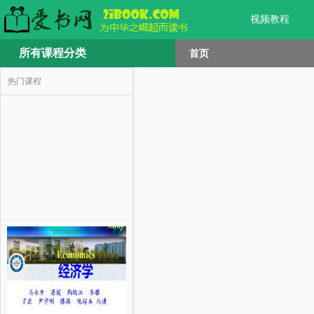
视频教程
所有课程分类
首页
热门课程