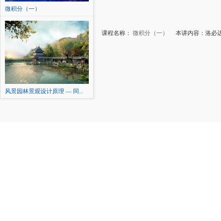
微积分（一）
课程名称：
微积分（一）
本讲内容：洛必达
风景园林景观设计原理 — 同...