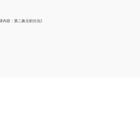
内容：第二换元积分法2