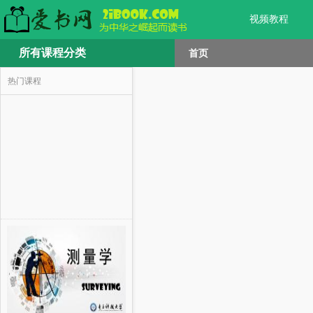
视频教程
所有课程分类
首页
热门课程