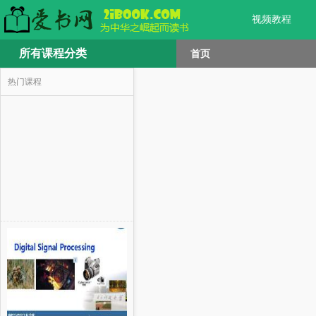
视频教程
所有课程分类
首页
热门课程