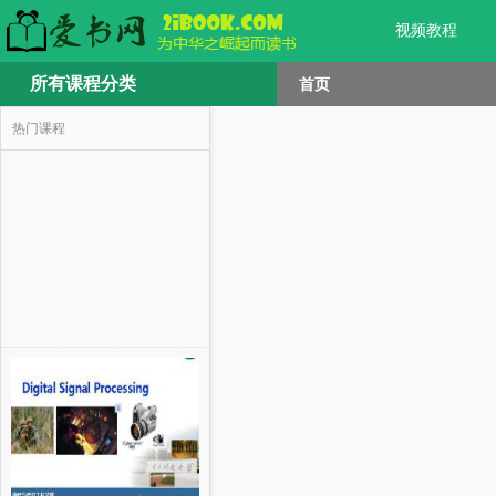
视频教程
所有课程分类
首页
热门课程