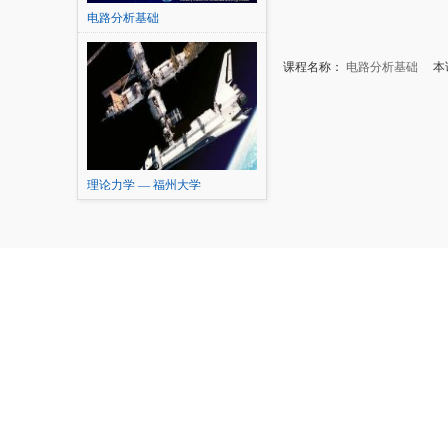
电路分析基础
课程名称：
电路分析基础
本讲
理论力学 — 福州大学