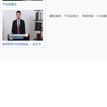
宇宙新概念
课程名称：
宇宙新概念
本讲内容：5.1白矮
材料防护与资源效益 — 武汉大
学