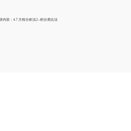
内容：4.7.方程分析法2--积分类比法