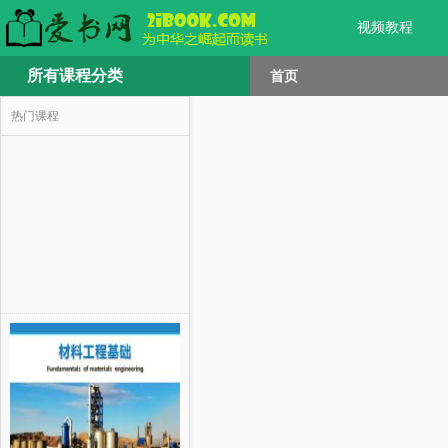
视频教程
所有课程分类
首页
热门课程