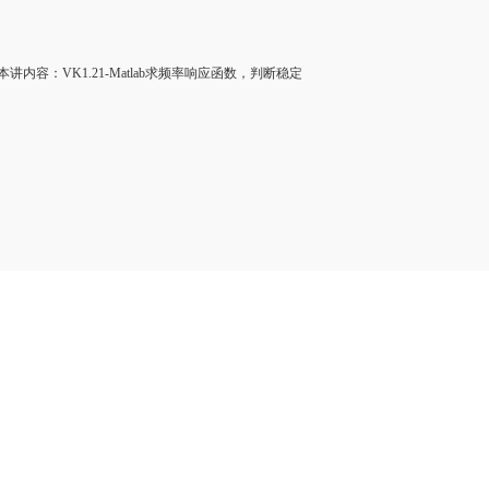
讲内容：VK1.21-Matlab求频率响应函数，判断稳定