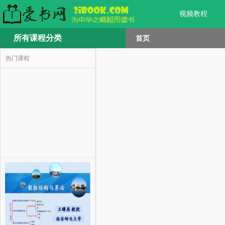
视频教程
所有课程分类
首页
热门课程