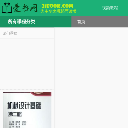
视频教程
所有课程分类
首页
热门课程