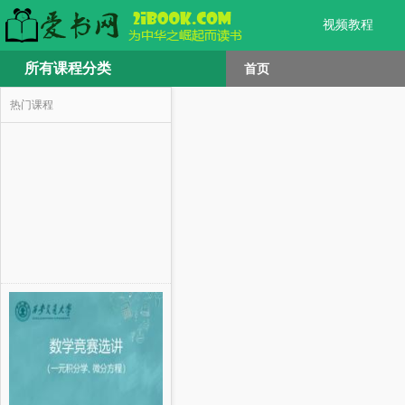
视频教程
所有课程分类
首页
热门课程