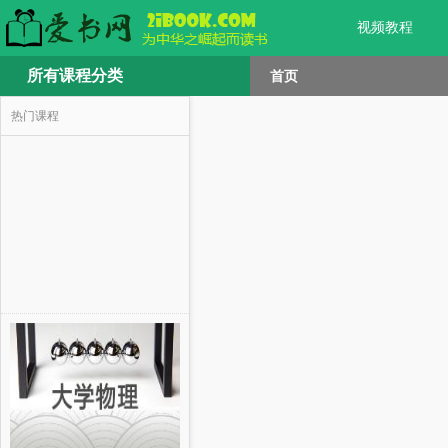
视频教程
所有课程分类
首页
热门课程