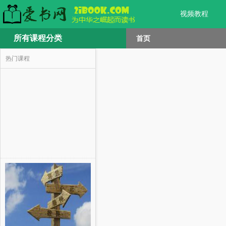
视频教程
所有课程分类
首页
热门课程