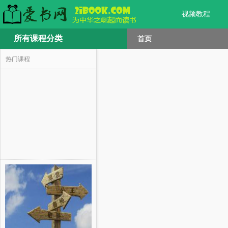
视频教程
所有课程分类
首页
热门课程