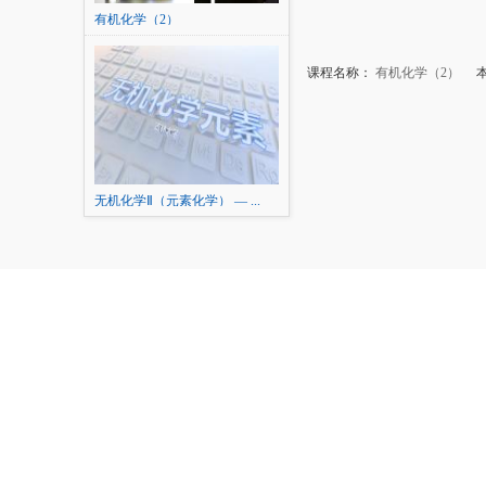
有机化学（2）
课程名称：
有机化学（2）
本
无机化学Ⅱ（元素化学） — ...